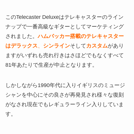
このTelecaster Deluxeはテレキャスターのライン
ナップで一番高級なギターとしてマーケティング
されました。
ハムバッカー搭載のテレキャスター
はデラックス
、
シンライン
そして
カスタム
があり
ますがいずれも売れ行きはさほどでもなくすべて
81年あたりで生産が中止となります。
しかしながら1990年代に入りイギリスのミュージ
シャンを中心にその良さが再発見され様々な復刻
がなされ現在でもレギュラーライン入りしていま
す。