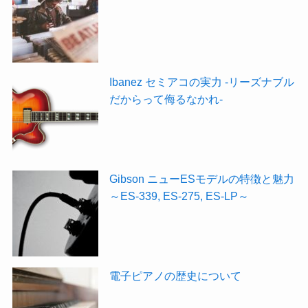
Ibanez セミアコの実力 -リーズナブル
だからって侮るなかれ-
Gibson ニューESモデルの特徴と魅力
～ES-339, ES-275, ES-LP～
電子ピアノの歴史について