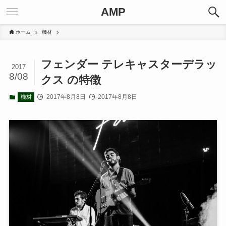
AMP
ホーム
機材
フェンダー テレキャスターデラッ
2017
8/08
クス の特徴
2017年8月8日
2017年8月8日
機材