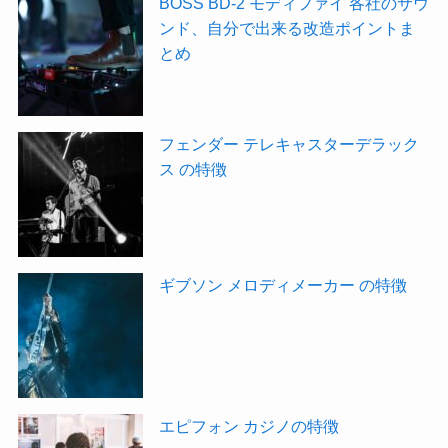
BOSS BD-2 モディファイ 各社のサウ
ンド、自分で出来る改造ポイントま
とめ
フェンダー テレキャスターデラック
ス の特徴
ギブソン メロディメーカー の特徴
エピフォン カジノの特徴