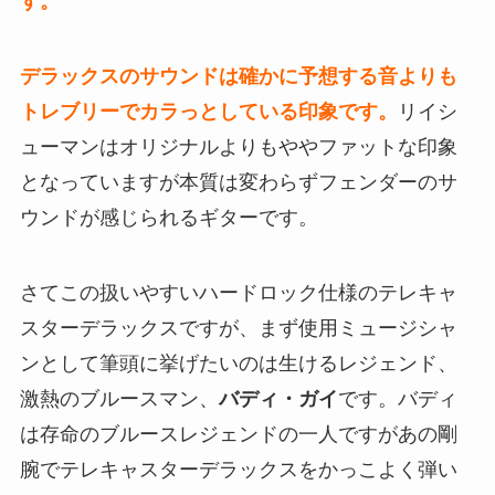
す。
デラックスのサウンドは確かに予想する音よりも
トレブリーでカラっとしている印象です。
リイシ
ューマンはオリジナルよりもややファットな印象
となっていますが本質は変わらずフェンダーのサ
ウンドが感じられるギターです。
さてこの扱いやすいハードロック仕様のテレキャ
スターデラックスですが、まず使用ミュージシャ
ンとして筆頭に挙げたいのは生けるレジェンド、
激熱のブルースマン、
バディ・ガイ
です。バディ
は存命のブルースレジェンドの一人ですがあの剛
腕でテレキャスターデラックスをかっこよく弾い