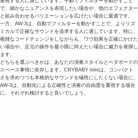
重視する人に適しています。手動でフィルターを動かすこと
で、細かなニュアンスを表現したい場合や、他のエフェクター
と組み合わせるバリエーションを広げたい場合に最適です。
一方、AW-3は、自動でフィルターを動かすことで、よりリズ
ミカルで正確なサウンドを追求する人に適しています。特に、
複雑なコードチェンジをしながらも、ワウ効果を正確にかけた
い場合や、足元の操作を最小限に抑えたい場合に威力を発揮し
ます。
どちらを選ぶべきかは、あなたの演奏スタイルとペダボードの
スペース事情に依存します。CRYBABY miniは、コンパクト
さを求めつつも本格的なサウンドを犠牲にしたくない場合に、
AW-3は、自動化による正確性と演奏の自由度を重視する場合
に、それぞれ検討すると良いでしょう。