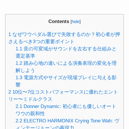
Contents
[
hide
]
1
なぜワウペダル選びで失敗するのか？初心者が押
さえるべき3つの重要ポイント
1.1
音の可変域がサウンドを左右する仕組みと
選定基準
1.2
踏み心地の違いによる演奏表現の変化を理
解しよう
1.3
電源方式やサイズが現場プレイに与える影
響
2
10位〜7位コストパフォーマンスに優れたエント
リー〜ミドルクラス
2.1
Donner Dynamic: 初心者にも優しいオート
ワウの親和性
2.2
ELECTRO HARMONIX Crying Tone Wah: ヴ
ィンテージトーンの再現力