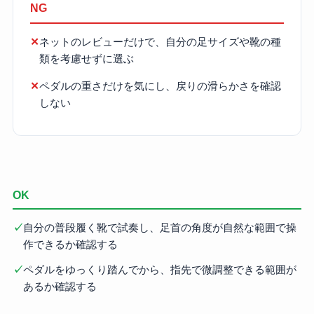
NG
✕
ネットのレビューだけで、自分の足サイズや靴の種
類を考慮せずに選ぶ
✕
ペダルの重さだけを気にし、戻りの滑らかさを確認
しない
OK
✓
自分の普段履く靴で試奏し、足首の角度が自然な範囲で操
作できるか確認する
✓
ペダルをゆっくり踏んでから、指先で微調整できる範囲が
あるか確認する