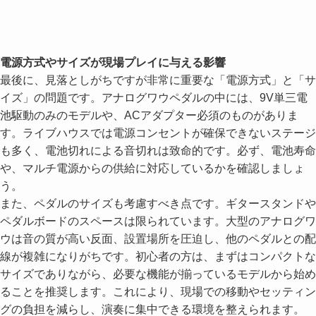
電源方式やサイズが現場プレイに与える影響
最後に、見落としがちですが非常に重要な「電源方式」と「サ
イズ」の問題です。アナログワウペダルの中には、9V単三電
池駆動のみのモデルや、ACアダプター必須のものがありま
す。ライブハウスでは電源コンセントが確保できないステージ
も多く、電池切れによる音切れは致命的です。必ず、電池寿命
や、マルチ電源からの供給に対応しているかを確認しましょ
う。
また、ペダルのサイズも考慮すべき点です。ギタースタンドや
ペダルボードのスペースは限られています。大型のアナログワ
ウは音の質が高い反面、設置場所を圧迫し、他のペダルとの配
線が複雑になりがちです。初心者の方は、まずはコンパクトな
サイズでありながら、必要な機能が揃っているモデルから始め
ることを推奨します。これにより、現場での移動やセッティン
グの負担を減らし、演奏に集中できる環境を整えられます。