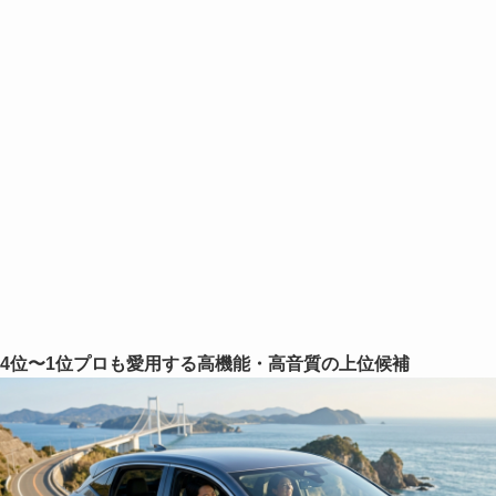
4位〜1位プロも愛用する高機能・高音質の上位候補