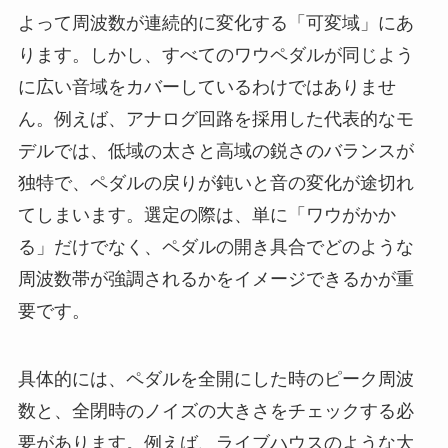
よって周波数が連続的に変化する「可変域」にあ
ります。しかし、すべてのワウペダルが同じよう
に広い音域をカバーしているわけではありませ
ん。例えば、アナログ回路を採用した代表的なモ
デルでは、低域の太さと高域の鋭さのバランスが
独特で、ペダルの戻りが鈍いと音の変化が途切れ
てしまいます。選定の際は、単に「ワウがかか
る」だけでなく、ペダルの開き具合でどのような
周波数帯が強調されるかをイメージできるかが重
要です。
具体的には、ペダルを全開にした時のピーク周波
数と、全閉時のノイズの大きさをチェックする必
要があります。例えば、ライブハウスのような大