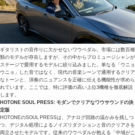
ギタリストの音作りに欠かせないワウペダル。市場には数百種
類のモデルが存在しますが、その中からプロミュージシャンが
ステージで愛用するモデルに絞り込みました。単なる「ウニョ
ウニョ」した音ではなく、現代の音楽シーンで通用するクリア
なトーンと、演奏のニュアンスを正確に伝える機能性が求めら
れています。ここでは、特に評価の高い上位3機種を徹底解説
します。
HOTONE SOUL PRESS: モダンでクリアなワウサウンドの決
定版
HOTONEのSOUL PRESSは、アナログ回路の温かみを残しつ
つ、デジタル処理によるノイズリダクションと音のクリアさを
両立させたモデルです。従来のワウペダルが抱える「中域がこ