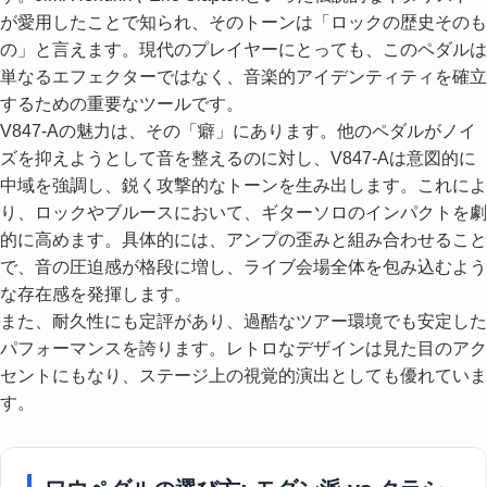
が愛用したことで知られ、そのトーンは「ロックの歴史そのも
の」と言えます。現代のプレイヤーにとっても、このペダルは
単なるエフェクターではなく、音楽的アイデンティティを確立
するための重要なツールです。
V847-Aの魅力は、その「癖」にあります。他のペダルがノイ
ズを抑えようとして音を整えるのに対し、V847-Aは意図的に
中域を強調し、鋭く攻撃的なトーンを生み出します。これによ
り、ロックやブルースにおいて、ギターソロのインパクトを劇
的に高めます。具体的には、アンプの歪みと組み合わせること
で、音の圧迫感が格段に増し、ライブ会場全体を包み込むよう
な存在感を発揮します。
また、耐久性にも定評があり、過酷なツアー環境でも安定した
パフォーマンスを誇ります。レトロなデザインは見た目のアク
セントにもなり、ステージ上の視覚的演出としても優れていま
す。