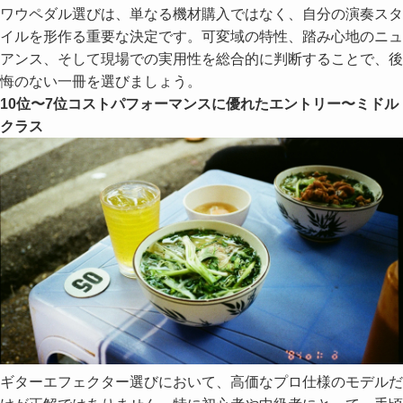
ワウペダル選びは、単なる機材購入ではなく、自分の演奏スタ
イルを形作る重要な決定です。可変域の特性、踏み心地のニュ
アンス、そして現場での実用性を総合的に判断することで、後
悔のない一冊を選びましょう。
10位〜7位コストパフォーマンスに優れたエントリー〜ミドル
クラス
ギターエフェクター選びにおいて、高価なプロ仕様のモデルだ