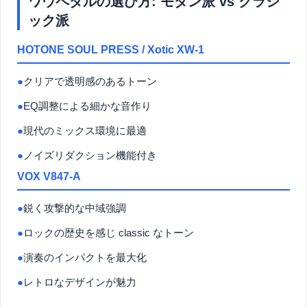
ワウペダルの選び方: モダン派 vs クラシ
ック派
HOTONE SOUL PRESS / Xotic XW-1
●
クリアで透明感のあるトーン
●
EQ調整による細かな音作り
●
現代のミックス環境に最適
●
ノイズリダクション機能付き
VOX V847-A
●
鋭く攻撃的な中域強調
●
ロックの歴史を感じ classic なトーン
●
演奏のインパクトを最大化
●
レトロなデザインが魅力