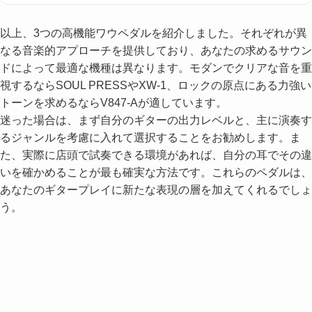
以上、3つの高機能ワウペダルを紹介しました。それぞれが異
なる音楽的アプローチを提供しており、あなたの求めるサウン
ドによって最適な機種は異なります。モダンでクリアな音を重
視するならSOUL PRESSやXW-1、ロックの原点にある力強い
トーンを求めるならV847-Aが適しています。
迷った場合は、まず自分のギターの出力レベルと、主に演奏す
るジャンルを考慮に入れて選択することをお勧めします。ま
た、実際に店頭で試奏できる環境があれば、自分の耳でその違
いを確かめることが最も確実な方法です。これらのペダルは、
あなたのギタープレイに新たな表現の層を加えてくれるでしょ
う。