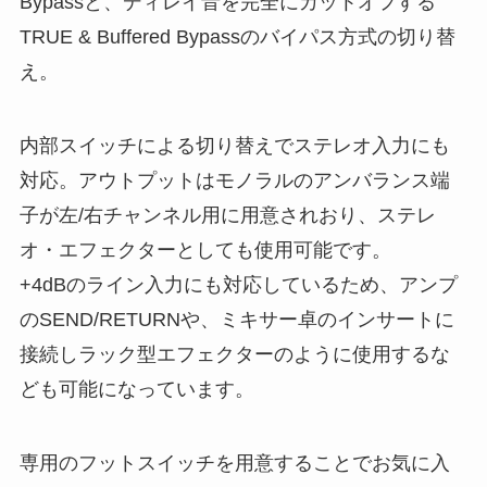
Bypassと、ディレイ音を完全にカットオフする
TRUE & Buffered Bypassのバイパス方式の切り替
え。
内部スイッチによる切り替えでステレオ入力にも
対応。アウトプットはモノラルのアンバランス端
子が左/右チャンネル用に用意されおり、ステレ
オ・エフェクターとしても使用可能です。
+4dBのライン入力にも対応しているため、アンプ
のSEND/RETURNや、ミキサー卓のインサートに
接続しラック型エフェクターのように使用するな
ども可能になっています。
専用のフットスイッチを用意することでお気に入