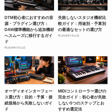
DTM初心者におすすめの音
失敗しないスタジオ機材比
源・プラグイン選び方：
較ガイド：用途別・予算別
DAW標準機能から追加機材
の最適なセットの選び方
へスムーズに移行するガイ
2026年7月11日
ド
2026年7月11日
オーディオインターフェー
MIDIコントローラー選びの
ス選び方：目的・予算・接
完全ガイド：初心者が失敗
続規格から失敗しないガイ
しない5つのステップとお
ド
すすめ選定法