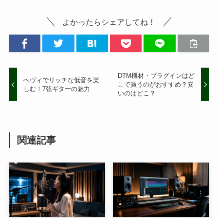
よかったらシェアしてね！
DTM機材・プラグインはど
ヘヴィでリッチな低音を楽
こで買うのがおすすめ？安
しむ！7弦ギターの魅力
いのはどこ？
関連記事