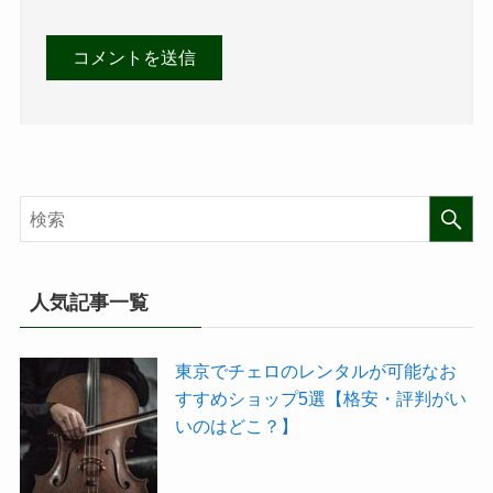
人気記事一覧
東京でチェロのレンタルが可能なお
すすめショップ5選【格安・評判がい
いのはどこ？】