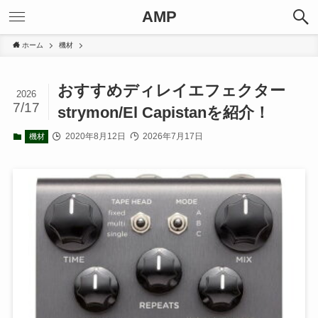
AMP
ホーム
機材
おすすめディレイエフェクター
2026
7/17
strymon/El Capistanを紹介！
2020年8月12日
2026年7月17日
機材