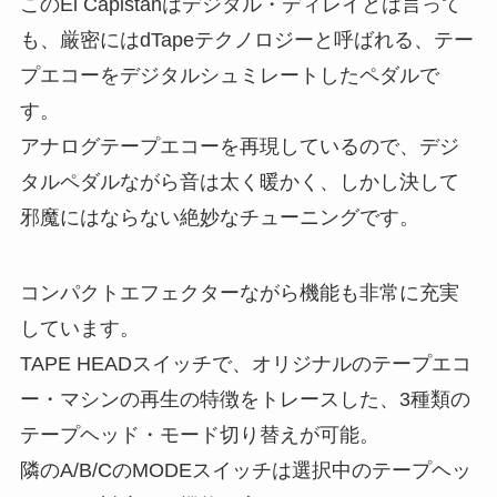
このEl Capistanはデジタル・ディレイとは言って
も、厳密にはdTapeテクノロジーと呼ばれる、テー
プエコーをデジタルシュミレートしたペダルで
す。
アナログテープエコーを再現しているので、デジ
タルペダルながら音は太く暖かく、しかし決して
邪魔にはならない絶妙なチューニングです。
コンパクトエフェクターながら機能も非常に充実
しています。
TAPE HEADスイッチで、オリジナルのテープエコ
ー・マシンの再生の特徴をトレースした、3種類の
テープヘッド・モード切り替えが可能。
隣のA/B/CのMODEスイッチは選択中のテープヘッ