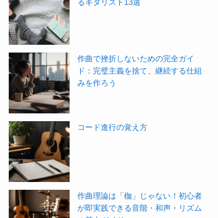
るギタリスト13選
作曲で挫折しないための完全ガイ
ド：完璧主義を捨て、継続する仕組
みを作ろう
コード進行の覚え方
作曲理論は「枷」じゃない！初心者
が即実践できる音階・和声・リズム