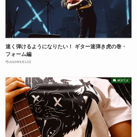
速く弾けるようになりたい！ ギター速弾き虎の巻・
フォーム編
2020年8月12日
練習方法