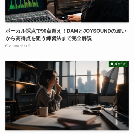
ボーカル採点で90点超え！DAMとJOYSOUNDの違い
から高得点を狙う練習法まで完全解説
2026年7月11日
練習方法