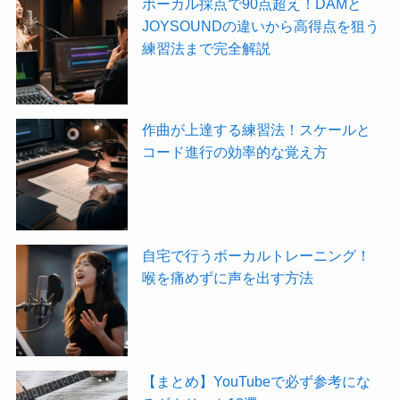
ボーカル採点で90点超え！DAMと
JOYSOUNDの違いから高得点を狙う
練習法まで完全解説
作曲が上達する練習法！スケールと
コード進行の効率的な覚え方
自宅で行うボーカルトレーニング！
喉を痛めずに声を出す方法
【まとめ】YouTubeで必ず参考にな