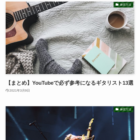
練習方法
【まとめ】YouTubeで必ず参考になるギタリスト13選
2021年3月9日
練習方法