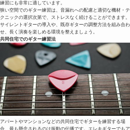
練習にも非常に適しています。
狭い空間でのギター練習は、音漏れへの配慮と適切な機材・テ
クニックの選択次第で、ストレスなく続けることができます。
サイレントギターの導入や、既存ギターの調整方法を組み合わ
せ、長く演奏を楽しめる環境を整えましょう。
共同住宅でのギター練習法
アパートやマンションなどの共同住宅でギターを練習する場
合、最も懸念されるのは振動の伝播です。エレキギターでもア