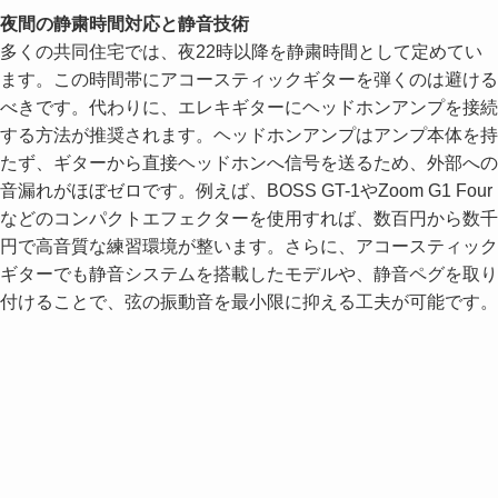
夜間の静粛時間対応と静音技術
多くの共同住宅では、夜22時以降を静粛時間として定めてい
ます。この時間帯にアコースティックギターを弾くのは避ける
べきです。代わりに、エレキギターにヘッドホンアンプを接続
する方法が推奨されます。ヘッドホンアンプはアンプ本体を持
たず、ギターから直接ヘッドホンへ信号を送るため、外部への
音漏れがほぼゼロです。例えば、BOSS GT-1やZoom G1 Four
などのコンパクトエフェクターを使用すれば、数百円から数千
円で高音質な練習環境が整います。さらに、アコースティック
ギターでも静音システムを搭載したモデルや、静音ペグを取り
付けることで、弦の振動音を最小限に抑える工夫が可能です。