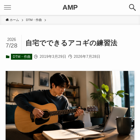
AMP
ホーム
DTM・作曲
2026
自宅でできるアコギの練習法
7/28
2019年3月29日
2026年7月28日
DTM・作曲