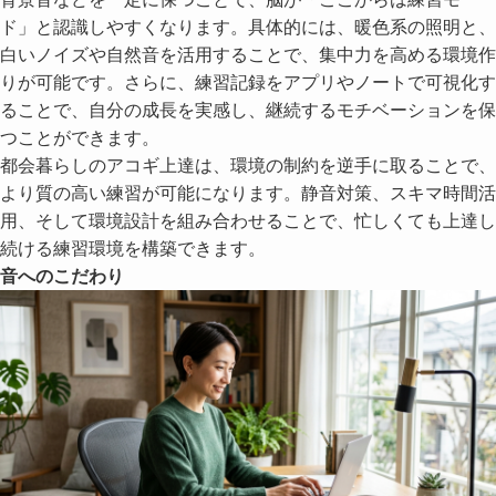
ド」と認識しやすくなります。具体的には、暖色系の照明と、
白いノイズや自然音を活用することで、集中力を高める環境作
りが可能です。さらに、練習記録をアプリやノートで可視化す
ることで、自分の成長を実感し、継続するモチベーションを保
つことができます。
都会暮らしのアコギ上達は、環境の制約を逆手に取ることで、
より質の高い練習が可能になります。静音対策、スキマ時間活
用、そして環境設計を組み合わせることで、忙しくても上達し
続ける練習環境を構築できます。
音へのこだわり