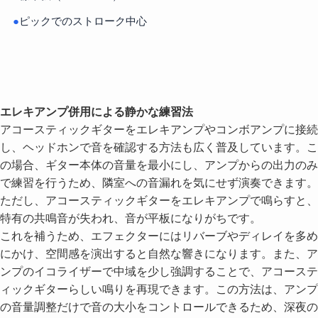
●
ピックでのストローク中心
エレキアンプ併用による静かな練習法
アコースティックギターをエレキアンプやコンボアンプに接続
し、ヘッドホンで音を確認する方法も広く普及しています。こ
の場合、ギター本体の音量を最小にし、アンプからの出力のみ
で練習を行うため、隣室への音漏れを気にせず演奏できます。
ただし、アコースティックギターをエレキアンプで鳴らすと、
特有の共鳴音が失われ、音が平板になりがちです。
これを補うため、エフェクターにはリバーブやディレイを多め
にかけ、空間感を演出すると自然な響きになります。また、ア
ンプのイコライザーで中域を少し強調することで、アコーステ
ィックギターらしい鳴りを再現できます。この方法は、アンプ
の音量調整だけで音の大小をコントロールできるため、深夜の