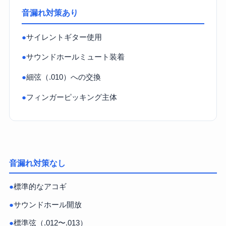
音漏れ対策あり
●
サイレントギター使用
●
サウンドホールミュート装着
●
細弦（.010）への交換
●
フィンガーピッキング主体
音漏れ対策なし
●
標準的なアコギ
●
サウンドホール開放
●
標準弦（.012〜.013）