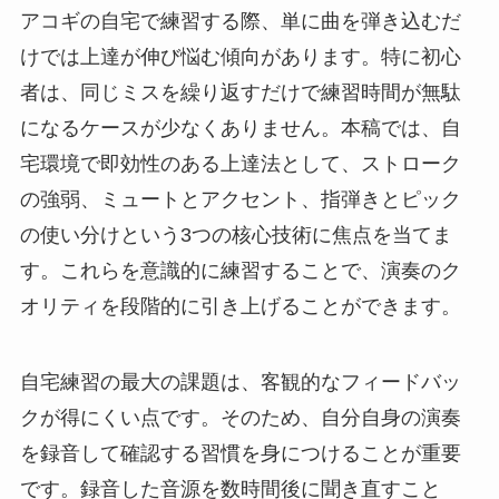
アコギの自宅で練習する際、単に曲を弾き込むだ
けでは上達が伸び悩む傾向があります。特に初心
者は、同じミスを繰り返すだけで練習時間が無駄
になるケースが少なくありません。本稿では、自
宅環境で即効性のある上達法として、ストローク
の強弱、ミュートとアクセント、指弾きとピック
の使い分けという3つの核心技術に焦点を当てま
す。これらを意識的に練習することで、演奏のク
オリティを段階的に引き上げることができます。
自宅練習の最大の課題は、客観的なフィードバッ
クが得にくい点です。そのため、自分自身の演奏
を録音して確認する習慣を身につけることが重要
です。録音した音源を数時間後に聞き直すこと