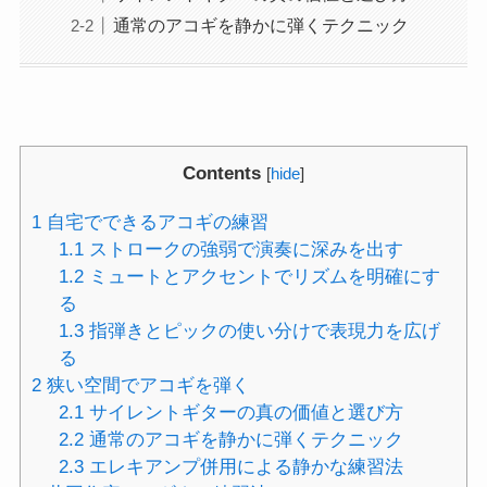
通常のアコギを静かに弾くテクニック
Contents
[
hide
]
1
自宅でできるアコギの練習
1.1
ストロークの強弱で演奏に深みを出す
1.2
ミュートとアクセントでリズムを明確にす
る
1.3
指弾きとピックの使い分けで表現力を広げ
る
2
狭い空間でアコギを弾く
2.1
サイレントギターの真の価値と選び方
2.2
通常のアコギを静かに弾くテクニック
2.3
エレキアンプ併用による静かな練習法