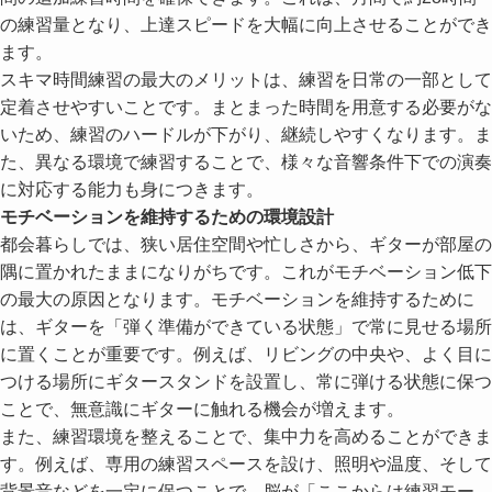
の練習量となり、上達スピードを大幅に向上させることができ
ます。
スキマ時間練習の最大のメリットは、練習を日常の一部として
定着させやすいことです。まとまった時間を用意する必要がな
いため、練習のハードルが下がり、継続しやすくなります。ま
た、異なる環境で練習することで、様々な音響条件下での演奏
に対応する能力も身につきます。
モチベーションを維持するための環境設計
都会暮らしでは、狭い居住空間や忙しさから、ギターが部屋の
隅に置かれたままになりがちです。これがモチベーション低下
の最大の原因となります。モチベーションを維持するために
は、ギターを「弾く準備ができている状態」で常に見せる場所
に置くことが重要です。例えば、リビングの中央や、よく目に
つける場所にギタースタンドを設置し、常に弾ける状態に保つ
ことで、無意識にギターに触れる機会が増えます。
また、練習環境を整えることで、集中力を高めることができま
す。例えば、専用の練習スペースを設け、照明や温度、そして
背景音などを一定に保つことで、脳が「ここからは練習モー