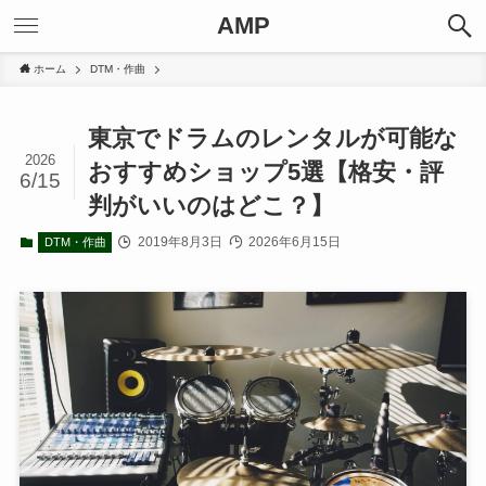
AMP
ホーム
DTM・作曲
東京でドラムのレンタルが可能な
2026
おすすめショップ5選【格安・評
6/15
判がいいのはどこ？】
2019年8月3日
2026年6月15日
DTM・作曲