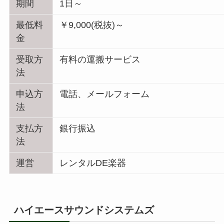
期間
1日～
最低料
￥9,000(税抜)～
金
受取方
有料の運搬サービス
法
申込方
電話、メールフォーム
法
支払方
銀行振込
法
運営
レンタルDE楽器
ハイエースサウンドシステムズ