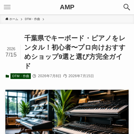
AMP
ホーム
DTM・作曲
千葉県でキーボード・ピアノをレ
ンタル！初心者〜プロ向けおすす
2026
7/15
めショップ9選と選び方完全ガイ
ド
2026年7月8日
2026年7月15日
DTM・作曲