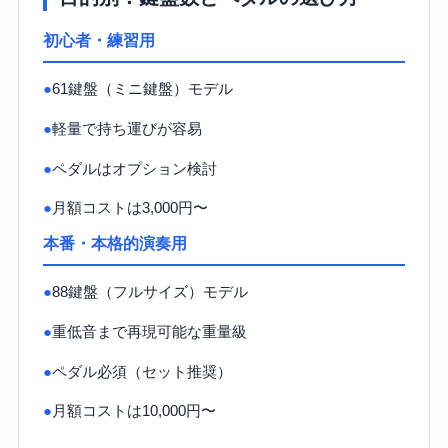
初心者・練習用
●
61鍵盤（ミニ鍵盤）モデル
●
軽量で持ち運びが容易
●
ペダルはオプション検討
●
月額コストは3,000円〜
本番・本格的演奏用
●
88鍵盤（フルサイズ）モデル
●
重低音まで再現可能な重量級
●
ペダル必須（セット推奨）
●
月額コストは10,000円〜