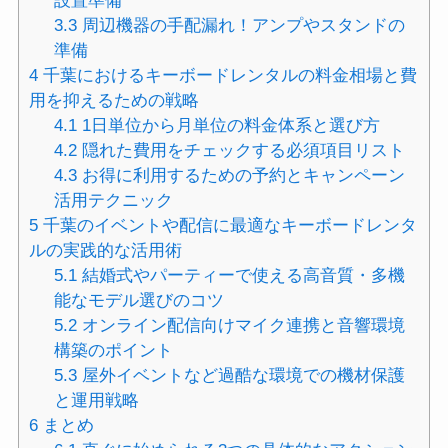
設置準備
3.3
周辺機器の手配漏れ！アンプやスタンドの
準備
4
千葉におけるキーボードレンタルの料金相場と費
用を抑えるための戦略
4.1
1日単位から月単位の料金体系と選び方
4.2
隠れた費用をチェックする必須項目リスト
4.3
お得に利用するための予約とキャンペーン
活用テクニック
5
千葉のイベントや配信に最適なキーボードレンタ
ルの実践的な活用術
5.1
結婚式やパーティーで使える高音質・多機
能なモデル選びのコツ
5.2
オンライン配信向けマイク連携と音響環境
構築のポイント
5.3
屋外イベントなど過酷な環境での機材保護
と運用戦略
6
まとめ