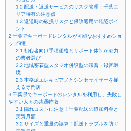
1.2
配送・返送サービスのリスク管理：千葉エ
リア特有の注意点
1.3
返送時の破損リスクと保険適用の確認ポイ
ント
2
千葉でキーボードレンタルが可能なおすすめショ
ップ9選
2.1
初心者向け手頃価格とサポート体制が魅力
の業者選び
2.2
地域密着型スタジオ併設型の練習・録音環
境
2.3
本格派エレキピアノとシンセサイザーを揃
える専門店
3
千葉県でキーボードのレンタルを利用し、失敗し
やすい人々の共通特徴
3.1
隠れコストに注意！千葉配送の追加料金と
実質月額
3.2
サイズと重量の誤算！配送トラブルを防ぐ