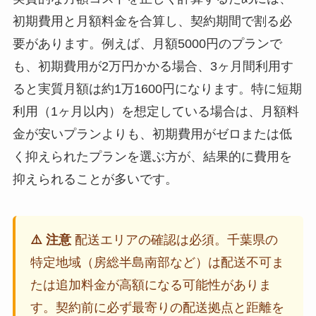
初期費用と月額料金を合算し、契約期間で割る必
要があります。例えば、月額5000円のプランで
も、初期費用が2万円かかる場合、3ヶ月間利用す
ると実質月額は約1万1600円になります。特に短期
利用（1ヶ月以内）を想定している場合は、月額料
金が安いプランよりも、初期費用がゼロまたは低
く抑えられたプランを選ぶ方が、結果的に費用を
抑えられることが多いです。
⚠️ 注意
配送エリアの確認は必須。千葉県の
特定地域（房総半島南部など）は配送不可ま
たは追加料金が高額になる可能性がありま
す。契約前に必ず最寄りの配送拠点と距離を