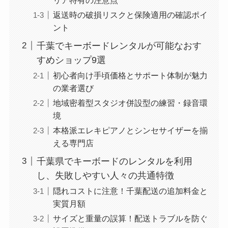
返送時の破損リスクと保険適用の確認ポイ
ント
千葉でキーボードレンタルが可能なおす
すめショップ9選
初心者向け手頃価格とサポート体制が魅力
の業者選び
地域密着型スタジオ併設型の練習・録音環
境
本格派エレキピアノとシンセサイザーを揃
える専門店
千葉県でキーボードのレンタルを利用
し、失敗しやすい人々の共通特徴
隠れコストに注意！千葉配送の追加料金と
実質月額
サイズと重量の誤算！配送トラブルを防ぐ