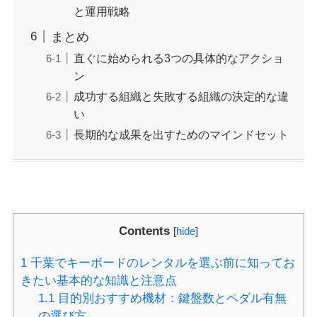
と運用戦略
まとめ
直ぐに始められる3つの具体的なアクショ
ン
成功する組織と失敗する組織の決定的な違
い
長期的な成果を出すためのマインドセット
Contents
[
hide
]
1
千葉でキーボードのレンタルを選ぶ前に知ってお
きたい基本的な知識と注意点
1.1
目的別おすすめ機材：鍵盤数とペダル有無
の選び方