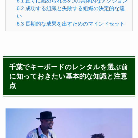
6.1
直ぐに始められる3つの具体的なアクション
6.2
成功する組織と失敗する組織の決定的な違
い
6.3
長期的な成果を出すためのマインドセット
千葉でキーボードのレンタルを選ぶ前
に知っておきたい基本的な知識と注意
点