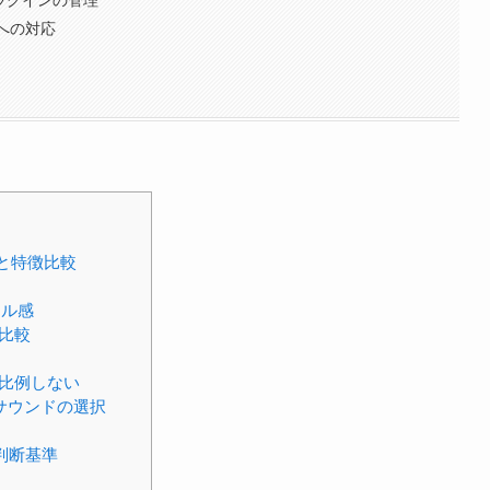
への対応
と特徴比較
アル感
比較
比例しない
いサウンドの選択
判断基準