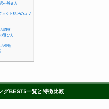
読み解き方
フェクト処理のコツ
の調整
の選び方
ンの管理
応
グBEST5一覧と特徴比較