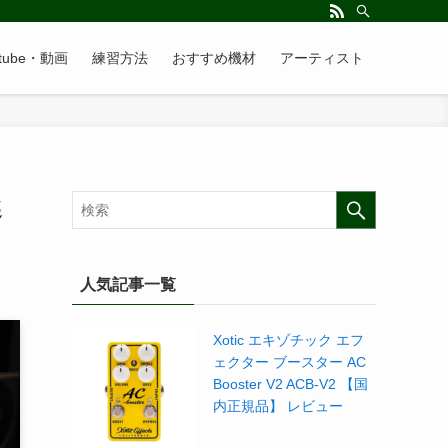
utube・動画
練習方法
おすすめ機材
アーティスト
選
人気記事一覧
Xotic エキゾチック エフ
ェクター ブースター AC
Booster V2 ACB-V2 【国
内正規品】 レビュー