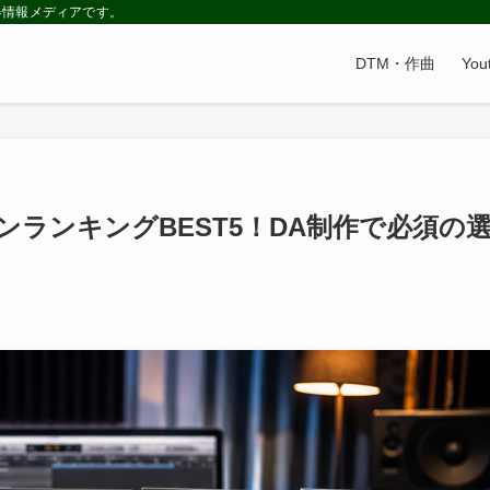
器情報メディアです。
DTM・作曲
Yo
ランキングBEST5！DA制作で必須の