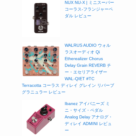
NUX NU-X | ミニスーパー
コーラス-フランジャーペ
ダル レビュー
WALRUS AUDIO ウォル
ラスオーディオ Qi
Etherealizer Chorus
Delay Grain REVERB チ
ー・エセリアライザー
WAL-QIET #TC
Terracotta コーラス ディレイ グレイン リバーブ
グラニュラー レビュー
Ibanez アイバニーズ ミ
ニ・サイズ・ペダル
Analog Delay アナログ・
ディレイ ADMINI レビュ
ー