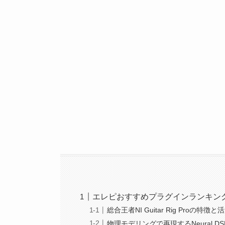
エレピおすすめプラグインランキング
総合王者NI Guitar Rig Proの特徴
物理モデリングで再現するNeural D