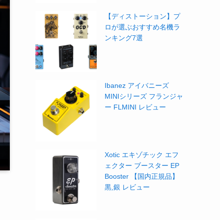
【ディストーション】プ
ロが選ぶおすすめ名機ラ
ンキング7選
Ibanez アイバニーズ
MINIシリーズ フランジャ
ー FLMINI レビュー
Xotic エキゾチック エフ
ェクター ブースター EP
Booster 【国内正規品】
黒,銀 レビュー