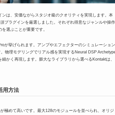
インは、安価ながらスタジオ級のクオリティを実現します。本
必須プラグインを厳選しました。それぞれ得意なジャンルや操
のを選ぶことが重要です。
Rig Proが挙げられます。アンプやエフェクターのシミュレーショ
理モデリングでリアル感を実現するNeural DSP Archetyp
かく再現します。膨大なライブラリから選べるKontaktは、
徴と活用方法
ンの自由度が極めて高いです。最大128のモジュールを並べられ、オリジ