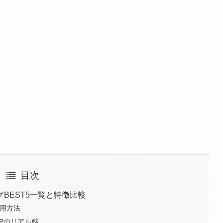
目次
BEST5一覧と特徴比較
と活用方法
SPのリアル感