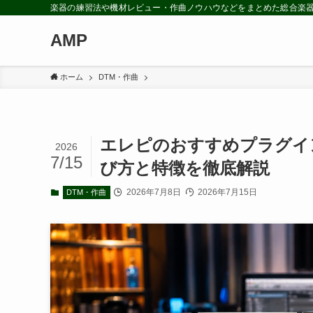
楽器の練習法や機材レビュー・作曲ノウハウなどをまとめた総合楽
AMP
ホーム
DTM・作曲
エレピのおすすめプラグイン
2026
7/15
び方と特徴を徹底解説
2026年7月8日
2026年7月15日
DTM・作曲