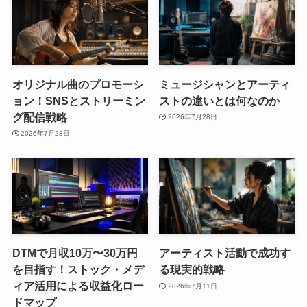
オリジナル曲のプロモーシ
ミュージシャンとアーティ
ョン！SNSとストリーミン
ストの違いとは何なのか
グ配信戦略
2026年7月28日
2026年7月28日
DTMで月収10万〜30万円
アーティスト活動で成功す
を目指す！ストック・メデ
る現実的戦略
ィア活用による収益化ロー
2026年7月11日
ドマップ