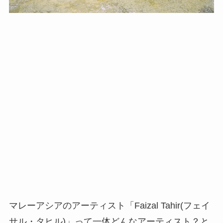
マレーアシアのアーティスト「Faizal Tahir(フェイ
サル・タヒル)」って一体どんなアーティスト？と