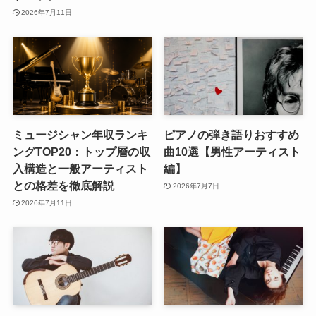
2026年7月11日
ミュージシャン年収ランキ
ピアノの弾き語りおすすめ
ングTOP20：トップ層の収
曲10選【男性アーティスト
入構造と一般アーティスト
編】
との格差を徹底解説
2026年7月7日
2026年7月11日