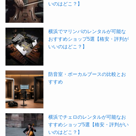
いのはどこ？】
横浜でマリンバのレンタルが可能な
おすすめショップ5選【格安・評判が
いいのはどこ？】
防音室・ボーカルブースの比較とお
すすめ
横浜でチェロのレンタルが可能なお
すすめショップ5選【格安・評判がい
いのはどこ？】