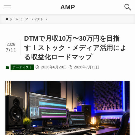
AMP
ホーム
アーティスト
DTMで月収10万〜30万円を目指
2026
す！ストック・メディア活用によ
7/11
る収益化ロードマップ
2026年6月20日
2026年7月11日
アーティスト