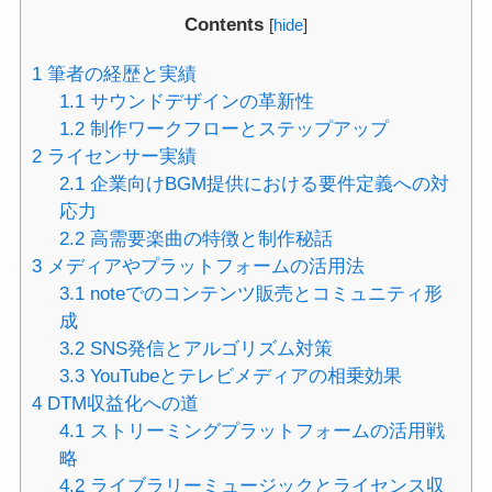
Contents
[
hide
]
1
筆者の経歴と実績
1.1
サウンドデザインの革新性
1.2
制作ワークフローとステップアップ
2
ライセンサー実績
2.1
企業向けBGM提供における要件定義への対
応力
2.2
高需要楽曲の特徴と制作秘話
3
メディアやプラットフォームの活用法
3.1
noteでのコンテンツ販売とコミュニティ形
成
3.2
SNS発信とアルゴリズム対策
3.3
YouTubeとテレビメディアの相乗効果
4
DTM収益化への道
4.1
ストリーミングプラットフォームの活用戦
略
4.2
ライブラリーミュージックとライセンス収