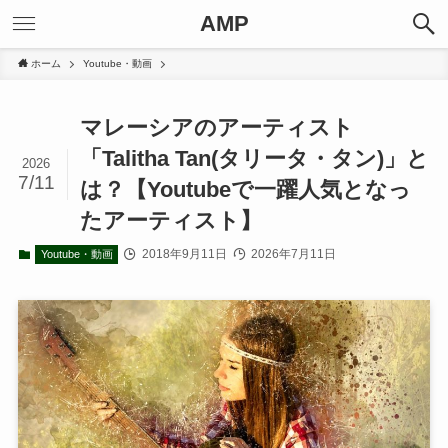
AMP
ホーム
Youtube・動画
マレーシアのアーティスト
「Talitha Tan(タリータ・タン)」と
2026
7/11
は？【Youtubeで一躍人気となっ
たアーティスト】
2018年9月11日
2026年7月11日
Youtube・動画