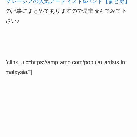
マレーシアの人気アーティスト&バンド【まとめ】
の記事にまとめてありますので是非読んでみて下
さい♪
[clink url=”https://amp-amp.com/popular-artists-in-
malaysia/”]