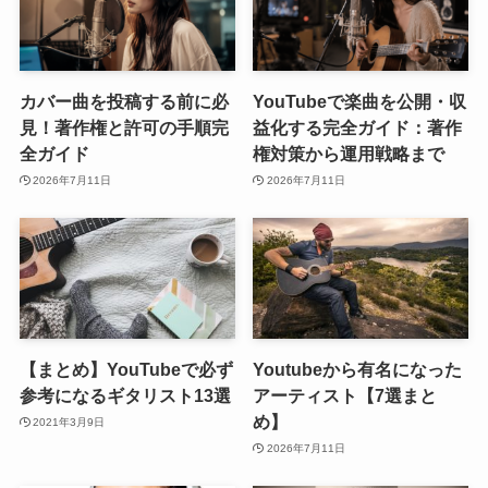
カバー曲を投稿する前に必
YouTubeで楽曲を公開・収
見！著作権と許可の手順完
益化する完全ガイド：著作
全ガイド
権対策から運用戦略まで
2026年7月11日
2026年7月11日
【まとめ】YouTubeで必ず
Youtubeから有名になった
参考になるギタリスト13選
アーティスト【7選まと
め】
2021年3月9日
2026年7月11日