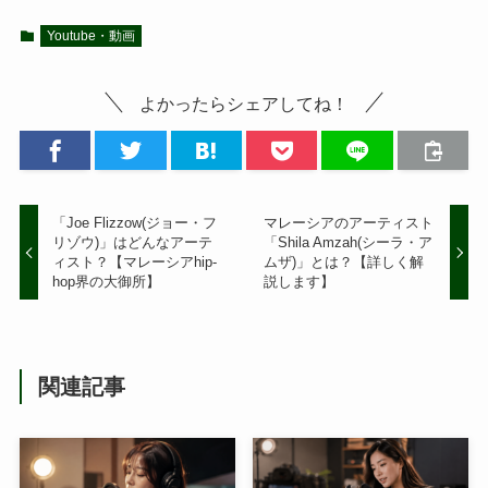
Youtube・動画
よかったらシェアしてね！
「Joe Flizzow(ジョー・フ
マレーシアのアーティスト
リゾウ)」はどんなアーテ
「Shila Amzah(シーラ・ア
ィスト？【マレーシアhip-
ムザ)」とは？【詳しく解
hop界の大御所】
説します】
関連記事