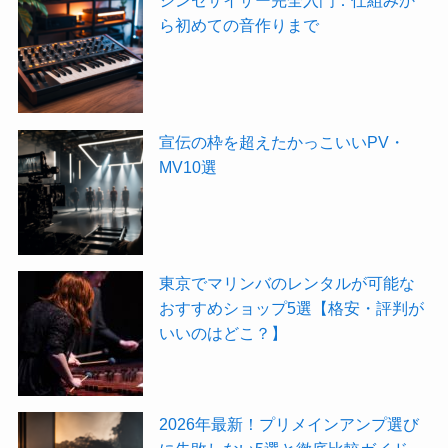
シンセサイザー完全入門：仕組みか
ら初めての音作りまで
宣伝の枠を超えたかっこいいPV・
MV10選
東京でマリンバのレンタルが可能な
おすすめショップ5選【格安・評判が
いいのはどこ？】
2026年最新！プリメインアンプ選び