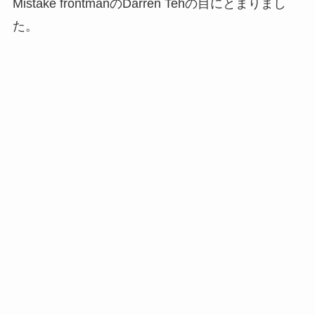
Mistake frontmanのDarren Tehの目にとまりまし
た。