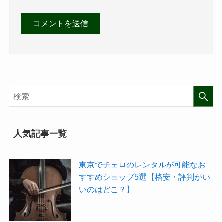
人気記事一覧
東京でチェロのレンタルが可能なお
すすめショップ5選【格安・評判がい
いのはどこ？】