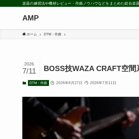
楽器の練習法や機材レビュー・作曲ノウハウなどをまとめた総合楽
AMP
ホーム
DTM・作曲
2026
BOSS技WAZA CRAFT
7/11
2026年6月27日
2026年7月11日
DTM・作曲