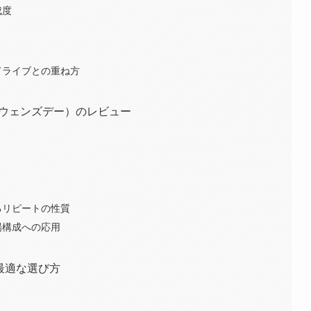
成度
ドライブとの重ね方
ースウェンズデー）のレビュー
るリピートの性質
場構成への応用
較と最適な選び方