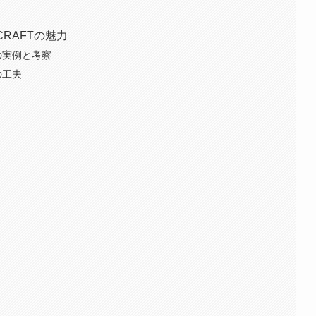
RAFTの魅力
の実例と考察
の工夫