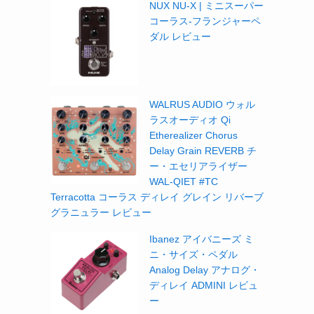
NUX NU-X | ミニスーパー
コーラス-フランジャーペ
ダル レビュー
WALRUS AUDIO ウォル
ラスオーディオ Qi
Etherealizer Chorus
Delay Grain REVERB チ
ー・エセリアライザー
WAL-QIET #TC
Terracotta コーラス ディレイ グレイン リバーブ
グラニュラー レビュー
Ibanez アイバニーズ ミ
ニ・サイズ・ペダル
Analog Delay アナログ・
ディレイ ADMINI レビュ
ー