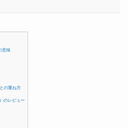
帰の意味
との重ね方
ー）のレビュー