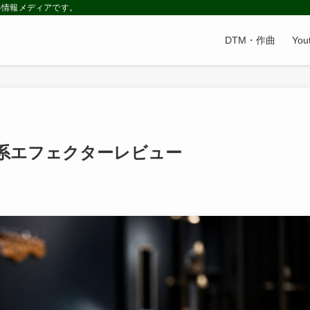
器情報メディアです。
DTM・作曲
Yo
空間系エフェクターレビュー