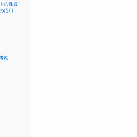
トの性質
の応用
考察