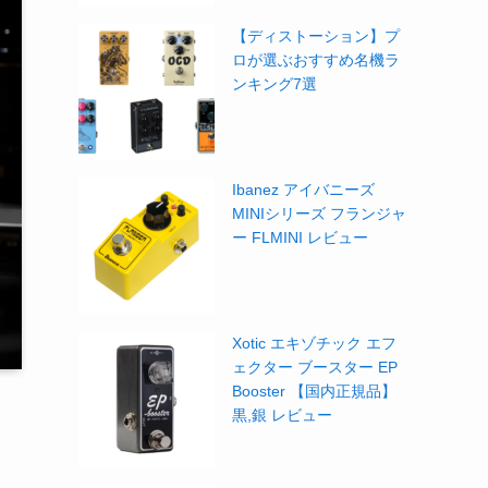
【ディストーション】プ
ロが選ぶおすすめ名機ラ
ンキング7選
Ibanez アイバニーズ
MINIシリーズ フランジャ
ー FLMINI レビュー
Xotic エキゾチック エフ
ェクター ブースター EP
Booster 【国内正規品】
黒,銀 レビュー