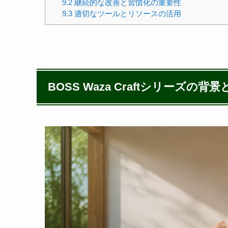
9.2
継続的な改善と習慣化の重要性
9.3
適切なツールとリソースの活用
BOSS Waza Craftシリーズの