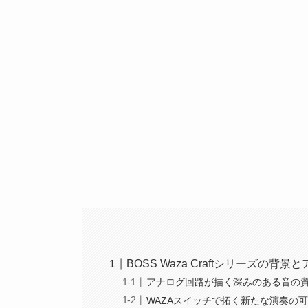
BOSS Waza Craftシリーズの背
アナログ回路が描く深みのある音の
WAZAスイッチで拓く新たな演奏の